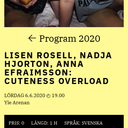
Program 2020
LISEN ROSELL, NADJA
HJORTON, ANNA
EFRAIMSSON:
CUTENESS OVERLOAD
LÖRDAG 6.6.2020 ◴ 19.00
Yle Arenan
PRIS: 0
LÄNGD: 1 H
SPRÅK: SVENSKA