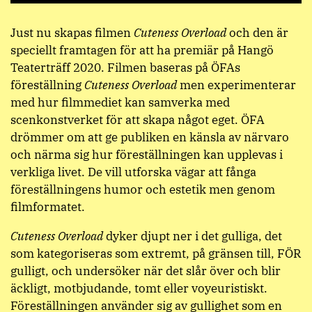
Just nu skapas filmen
Cuteness Overload
och den är
speciellt framtagen för att ha premiär på Hangö
Teaterträff 2020. Filmen baseras på ÖFAs
föreställning
Cuteness Overload
men experimenterar
med hur filmmediet kan samverka med
scenkonstverket för att skapa något eget. ÖFA
drömmer om att ge publiken en känsla av närvaro
och närma sig hur föreställningen kan upplevas i
verkliga livet. De vill utforska vägar att fånga
föreställningens humor och estetik men genom
filmformatet.
Cuteness Overload
dyker djupt ner i det gulliga, det
som kategoriseras som extremt, på gränsen till, FÖR
gulligt, och undersöker när det slår över och blir
äckligt, motbjudande, tomt eller voyeuristiskt.
Föreställningen använder sig av gullighet som en