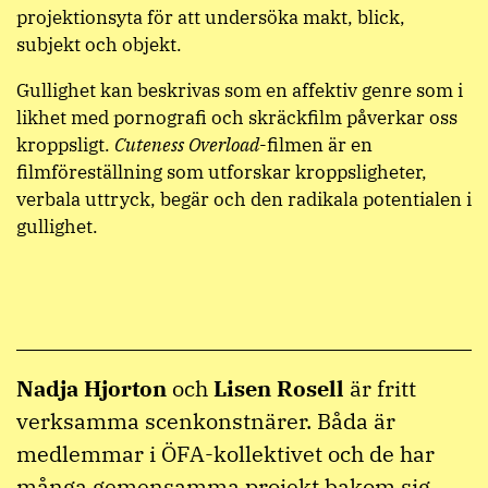
projektionsyta för att undersöka makt, blick,
subjekt och objekt.
Gullighet kan beskrivas som en affektiv genre som i
likhet med pornografi och skräckfilm påverkar oss
kroppsligt.
Cuteness Overload
-filmen är en
filmföreställning som utforskar kroppsligheter,
verbala uttryck, begär och den radikala potentialen i
gullighet.
Nadja Hjorton
och
Lisen Rosell
är fritt
verksamma scenkonstnärer. Båda är
medlemmar i ÖFA-kollektivet och de har
många gemensamma projekt bakom sig,