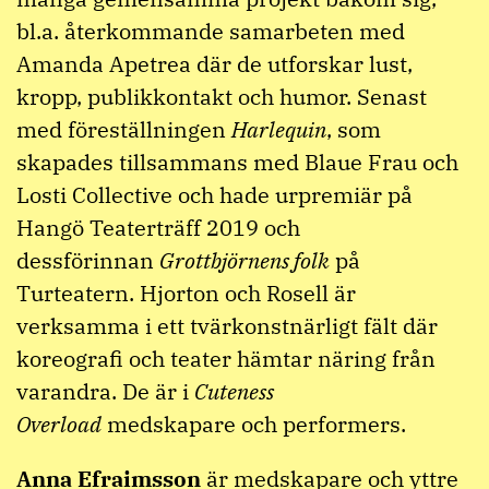
bl.a. återkommande samarbeten med
Amanda Apetrea där de utforskar lust,
kropp, publikkontakt och humor. Senast
med föreställningen
Harlequin
, som
skapades tillsammans med Blaue Frau och
Losti Collective och hade urpremiär på
Hangö Teaterträff 2019 och
dessförinnan
Grottbjörnens folk
på
Turteatern. Hjorton och Rosell är
verksamma i ett tvärkonstnärligt fält där
koreografi och teater hämtar näring från
varandra. De är i
Cuteness
Overload
medskapare och performers.
Anna Efraimsson
är medskapare och yttre