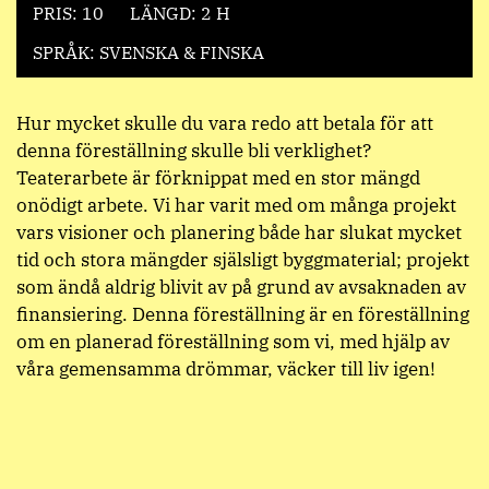
PRIS: 10
LÄNGD: 2 H
SPRÅK: SVENSKA & FINSKA
Hur mycket skulle du vara redo att betala för att
denna föreställning skulle bli verklighet?
Teaterarbete är förknippat med en stor mängd
onödigt arbete. Vi har varit med om många projekt
vars visioner och planering både har slukat mycket
tid och stora mängder själsligt byggmaterial; projekt
som ändå aldrig blivit av på grund av avsaknaden av
finansiering. Denna föreställning är en föreställning
om en planerad föreställning som vi, med hjälp av
våra gemensamma drömmar, väcker till liv igen!