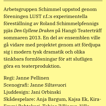
Arbetsgruppen Schimmel uppstod genom
föreningen LUST r.f.:s experimentella
föreställning av Roland Schimmelpfennigs
pjäs
Den Gyllene Draken
på Hangö Teaterträff
sommaren 2013. En del av ensemblen ville
gå vidare med projektet genom att fördjupa
sig i modern tysk dramatik och olika
tänkbara formlösningar för att slutligen
göra en teaterproduktion.
Regi: Janne Pellinen
Scenografi: Janne Siltavuori
Ljuddesign: Jani Orbinski
Skådespelare: Anja Bargum, Kajsa Ek, Kira-