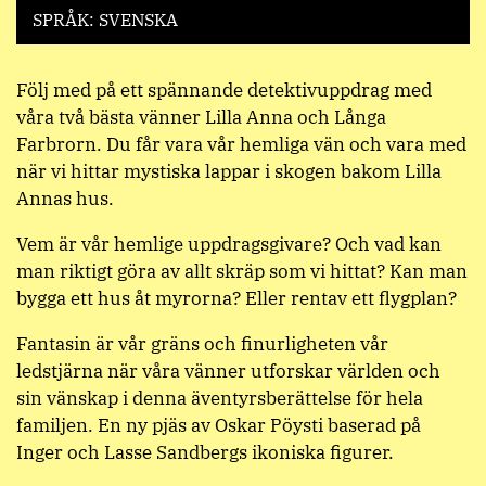
SPRÅK: SVENSKA
Följ med på ett spännande detektivuppdrag med
våra två bästa vänner Lilla Anna och Långa
Farbrorn. Du får vara vår hemliga vän och vara med
när vi hittar mystiska lappar i skogen bakom Lilla
Annas hus.
Vem är vår hemlige uppdragsgivare? Och vad kan
man riktigt göra av allt skräp som vi hittat? Kan man
bygga ett hus åt myrorna? Eller rentav ett flygplan?
Fantasin är vår gräns och finurligheten vår
ledstjärna när våra vänner utforskar världen och
sin vänskap i denna äventyrsberättelse för hela
familjen. En ny pjäs av Oskar Pöysti baserad på
Inger och Lasse Sandbergs ikoniska figurer.