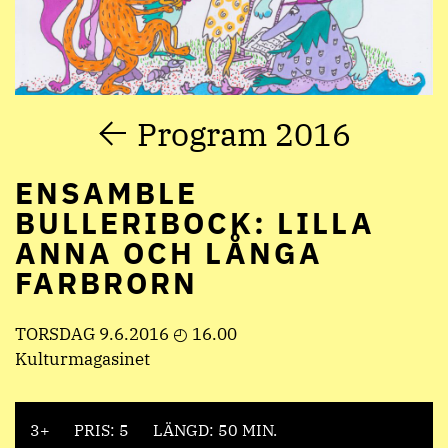
Program 2016
ENSAMBLE
BULLERIBOCK: LILLA
ANNA OCH LÅNGA
FARBRORN
TORSDAG 9.6.2016 ◴ 16.00
Kulturmagasinet
3+
PRIS: 5
LÄNGD: 50 MIN.