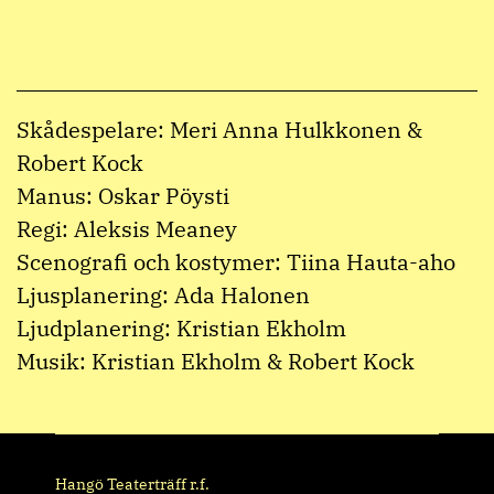
Skådespelare: Meri Anna Hulkkonen &
Robert Kock
Manus: Oskar Pöysti
Regi: Aleksis Meaney
Scenografi och kostymer: Tiina Hauta-aho
Ljusplanering: Ada Halonen
Ljudplanering: Kristian Ekholm
Musik: Kristian Ekholm & Robert Kock
Hangö Teaterträff r.f.