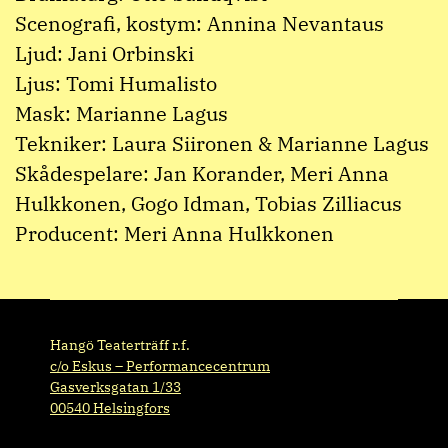
Scenografi, kostym: Annina Nevantaus
Ljud: Jani Orbinski
Ljus: Tomi Humalisto
Mask: Marianne Lagus
Tekniker: Laura Siironen & Marianne Lagus
Skådespelare: Jan Korander, Meri Anna
Hulkkonen, Gogo Idman, Tobias Zilliacus
Producent: Meri Anna Hulkkonen
Hangö Teaterträff r.f.
c/o Eskus – Performancecentrum
Gasverksgatan 1/33
00540 Helsingfors