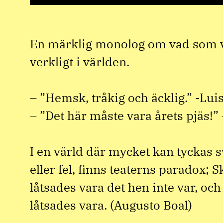
En märklig monolog om vad som v
verkligt i världen.
– ”Hemsk, tråkig och äcklig.” -Luis
– ”Det här måste vara årets pjäs!” 
I en värld där mycket kan tyckas sv
eller fel, finns teaterns paradox;
låtsades vara det hen inte var, och
låtsades vara. (Augusto Boal)