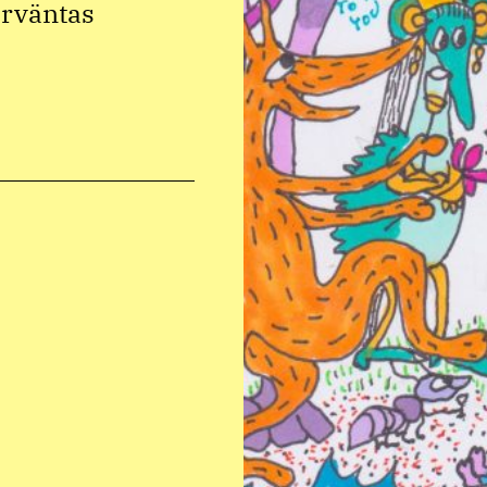
örväntas