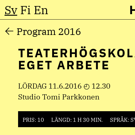
Sv
Fi
En
Hoppa
Program 2016
till
TEATERHÖGSKOL
innehåll
EGET ARBETE
LÖRDAG 11.6.2016 ◴ 12.30
Studio Tomi Parkkonen
PRIS: 10
LÄNGD: 1 H 30 MIN.
SPRÅK: 