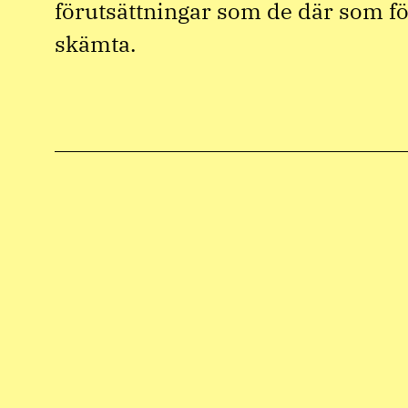
förutsättningar som de där som f
skämta.