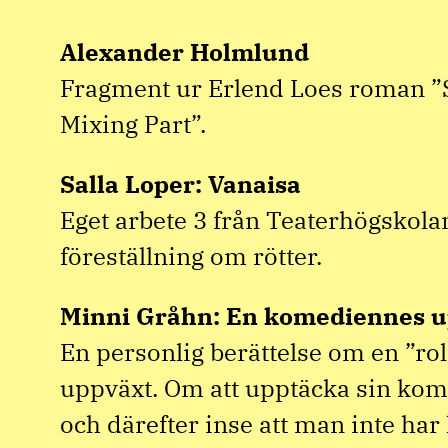
Alexander Holmlund
Fragment ur Erlend Loes roman ”St
Mixing Part”.
Salla Loper: Vanaisa
Eget arbete 3 från Teaterhögskola
föreställning om rötter.
Minni Gråhn: En komediennes u
En personlig berättelse om en ”ro
uppväxt. Om att upptäcka sin kom
och därefter inse att man inte ha