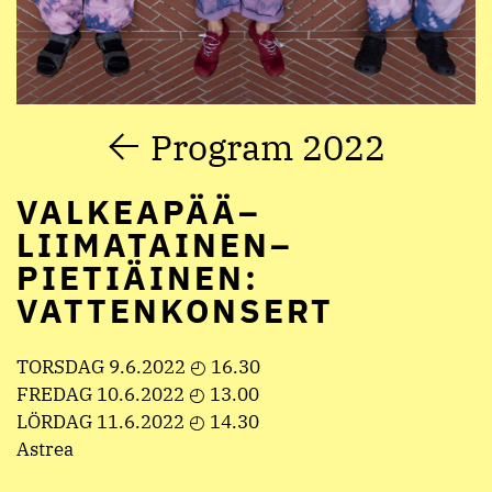
Program 2022
VALKEAPÄÄ–
LIIMATAINEN–
PIETIÄINEN:
VATTENKONSERT
TORSDAG 9.6.2022 ◴ 16.30
FREDAG 10.6.2022 ◴ 13.00
LÖRDAG 11.6.2022 ◴ 14.30
Astrea