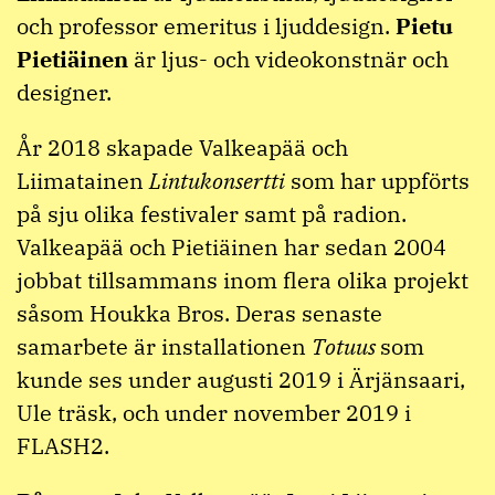
och professor emeritus i ljuddesign.
Pietu
Pietiäinen
är ljus- och videokonstnär och
designer.
År 2018 skapade Valkeapää och
Liimatainen
Lintukonsertti
som har uppförts
på sju olika festivaler samt på radion.
Valkeapää och Pietiäinen har sedan 2004
jobbat tillsammans inom flera olika projekt
såsom Houkka Bros. Deras senaste
samarbete är installationen
Totuus
som
kunde ses under augusti 2019 i Ärjänsaari,
Ule träsk, och under november 2019 i
FLASH2.