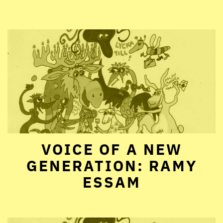
VOICE OF A NEW
GENERATION: RAMY
ESSAM