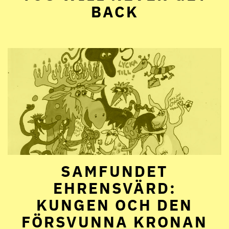
BACK
SAMFUNDET
EHRENSVÄRD:
KUNGEN OCH DEN
FÖRSVUNNA KRONAN