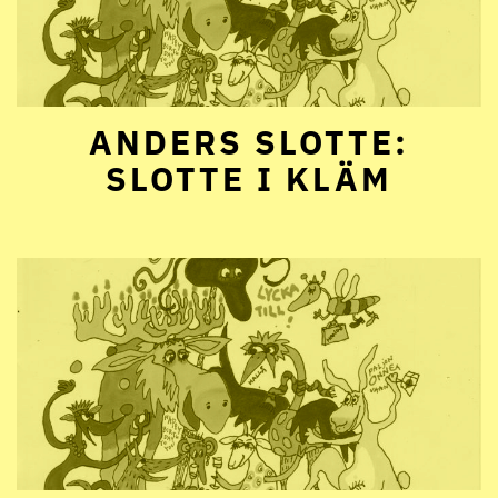
ANDERS SLOTTE:
SLOTTE I KLÄM