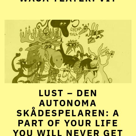
LUST – DEN
AUTONOMA
SKÅDESPELAREN: A
PART OF YOUR LIFE
YOU WILL NEVER GET