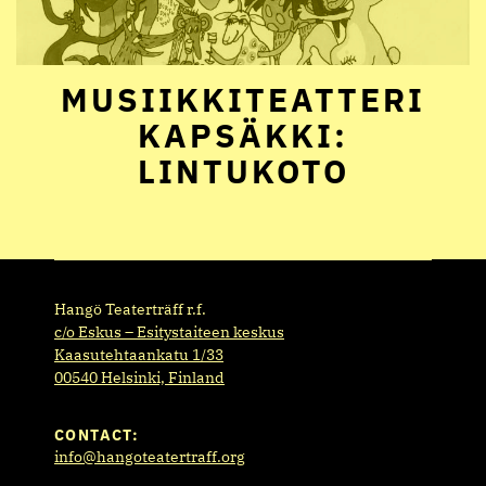
MUSIIKKITEATTERI
KAPSÄKKI:
LINTUKOTO
Hangö Teaterträff r.f.
c/o Eskus – Esitystaiteen keskus
Kaasutehtaankatu 1/33
00540 Helsinki, Finland
CONTACT:
info@hangoteatertraff.org