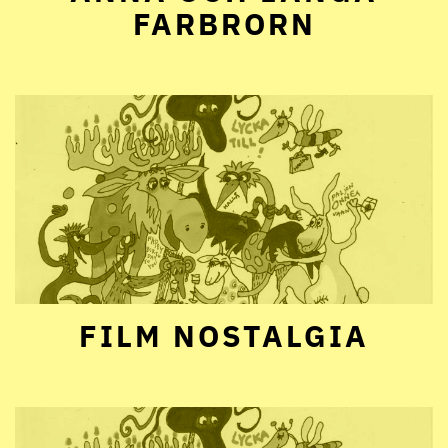
FARBRORN
FILM NOSTALGIA