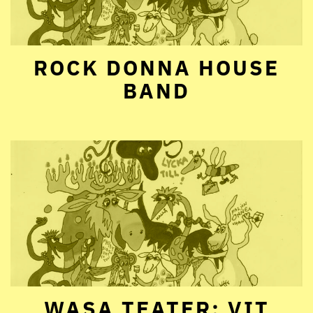
ROCK DONNA HOUSE
BAND
WASA TEATER: VIT