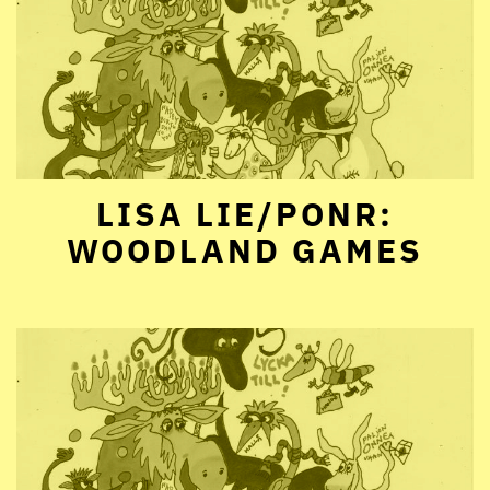
LISA LIE/PONR:
WOODLAND GAMES