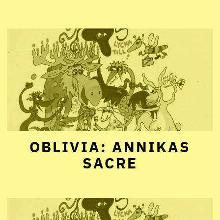
OBLIVIA: ANNIKAS
SACRE