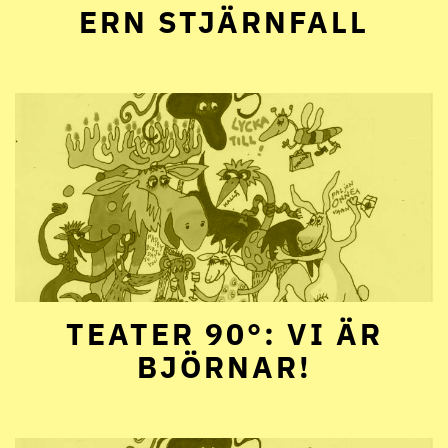
ERN STJÄRNFALL
TEATER 90°: VI ÄR
BJÖRNAR!