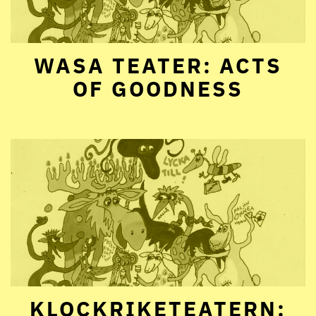
WASA TEATER: ACTS
OF GOODNESS
KLOCKRIKETEATERN: